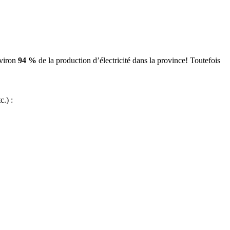
nviron
94 %
de la production d’électricité dans la province! Toutefois
c.) :