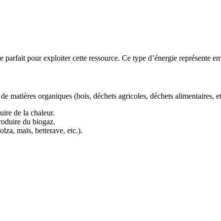
ire parfait pour exploiter cette ressource. Ce type d’énergie représente e
e matières organiques (bois, déchets agricoles, déchets alimentaires, et
uire de la chaleur.
roduire du biogaz.
lza, maïs, betterave, etc.).