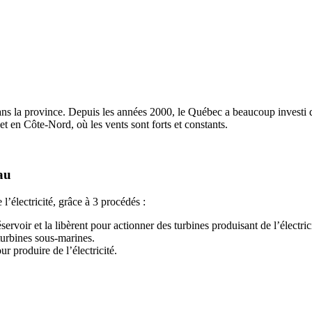
ns la province. Depuis les années 2000, le Québec a beaucoup investi da
et en Côte-Nord, où les vents sont forts et constants.
au
l’électricité, grâce à 3 procédés :
servoir et la libèrent pour actionner des turbines produisant de l’électric
 turbines sous-marines.
 produire de l’électricité.