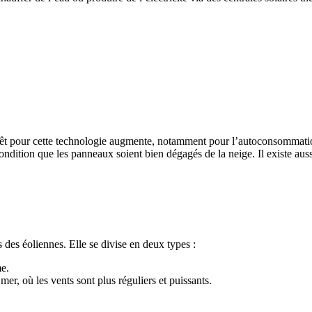
érêt pour cette technologie augmente, notamment pour l’autoconsommation
condition que les panneaux soient bien dégagés de la neige. Il existe aus
rs des éoliennes. Elle se divise en deux types :
me.
mer, où les vents sont plus réguliers et puissants.