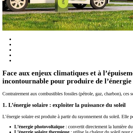
Face aux enjeux climatiques et à l’épuisem
incontournable pour produire de l’énergie
Contrairement aux combustibles fossiles (pétrole, gaz, charbon), ces s
1. L’énergie solaire : exploiter la puissance du soleil
L’énergie solaire est produite à partir du rayonnement du soleil. Elle p
L’énergie photovoltaïque
: convertit directement la lumière du 
L’énergie solaire thermique
: utilise la chaleur du soleil pour