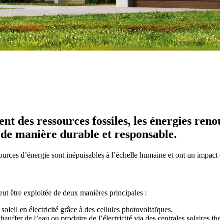
ent des ressources fossiles, les énergies re
 de manière durable et responsable.
ources d’énergie sont inépuisables à l’échelle humaine et ont un impact
eut être exploitée de deux manières principales :
soleil en électricité grâce à des cellules photovoltaïques.
 chauffer de l’eau ou produire de l’électricité via des centrales solaires