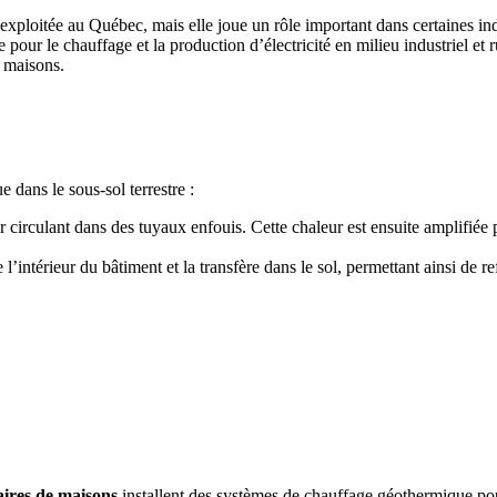
xploitée au Québec, mais elle joue un rôle important dans certaines in
e pour le chauffage et la production d’électricité en milieu industriel et
 maisons.
 dans le sous-sol terrestre :
r circulant dans des tuyaux enfouis. Cette chaleur est ensuite amplifiée 
 l’intérieur du bâtiment et la transfère dans le sol, permettant ainsi de r
aires de maisons
installent des systèmes de chauffage géothermique pour 