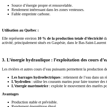
Source d’énergie propre et renouvelable.
Rendement intéressant dans les zones venteuses.
Faible empreinte carbone.
Utilisation au Québec :
Elle représente environ
10 % de la production totale d’électricité
da
activité, principalement situés en Gaspésie, dans le Bas-Saint-Laurent 
3. L’énergie hydraulique : l’exploitation des cours d’e
Les rivières et autres cours d’eau puissants permettent la production de 
Les barrages hydroélectriques
: retiennent de l’eau dans un ré
L’hydrolien
: utilise les courants marins pour faire tourner des
L’énergie marémotrice
: exploite le mouvement des marées pour
Avantages
Production stable et prévisible.
Rendement énergétique élevé.