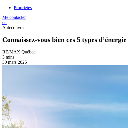
Propriétés
Me contacter
en
À découvrir
Connaissez-vous bien ces 5 types d’énergie
RE/MAX Québec
3 mins
30 mars 2025